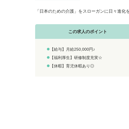
「日本のための介護」をスローガンに日々進化
この求人のポイント
【給与】月給250,000円♪
【福利厚生】研修制度充実☆
【休暇】育児休暇あり◎