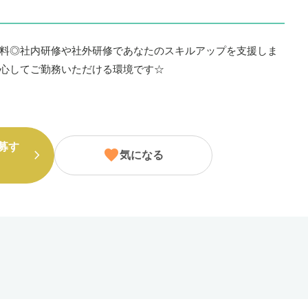
料◎社内研修や社外研修であなたのスキルアップを支援しま
心してご勤務いただける環境です☆
募す
気になる