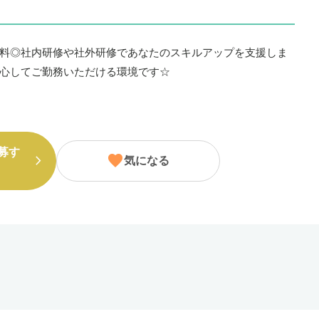
料◎社内研修や社外研修であなたのスキルアップを支援しま
心してご勤務いただける環境です☆
募す
気になる