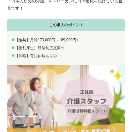
お電話でのお問い合わせ
メールでのお問い合わせ
「日本のための介護」をスローガンに日々進化を続けている企
平日 9:00～18:00
24時間受付中
業です！
0800-555-1109
無料お仕事相談
この求人のポイント
【給与】月給173,000円～189,000円♪
【福利厚生】研修制度充実☆
【休暇】育児休暇あり◎