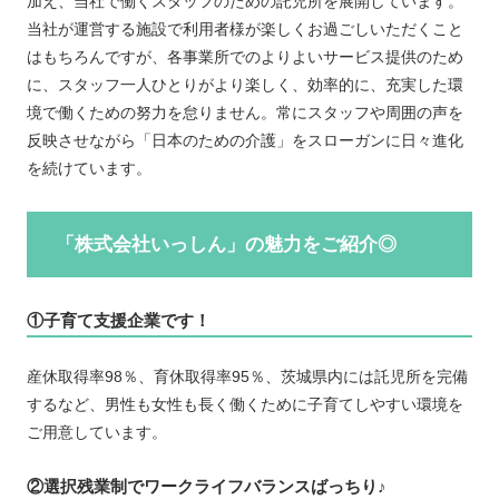
加え、当社で働くスタッフのための託児所を展開しています。
当社が運営する施設で利用者様が楽しくお過ごしいただくこと
はもちろんですが、各事業所でのよりよいサービス提供のため
に、スタッフ一人ひとりがより楽しく、効率的に、充実した環
境で働くための努力を怠りません。常にスタッフや周囲の声を
反映させながら「日本のための介護」をスローガンに日々進化
を続けています。
「株式会社いっしん」の魅力をご紹介◎
①子育て支援企業です！
産休取得率98％、育休取得率95％、茨城県内には託児所を完備
するなど、男性も女性も長く働くために子育てしやすい環境を
ご用意しています。
②選択残業制でワークライフバランスばっちり♪