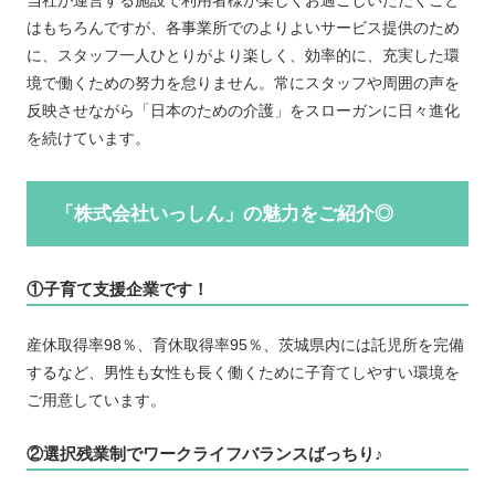
当社が運営する施設で利用者様が楽しくお過ごしいただくこと
はもちろんですが、各事業所でのよりよいサービス提供のため
に、スタッフ一人ひとりがより楽しく、効率的に、充実した環
境で働くための努力を怠りません。常にスタッフや周囲の声を
反映させながら「日本のための介護」をスローガンに日々進化
を続けています。
「株式会社いっしん」の魅力をご紹介◎
①子育て支援企業です！
産休取得率98％、育休取得率95％、茨城県内には託児所を完備
するなど、男性も女性も長く働くために子育てしやすい環境を
ご用意しています。
②選択残業制でワークライフバランスばっちり♪