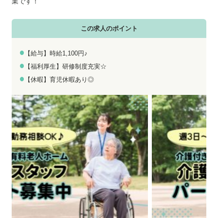
お電話でのお問い合わせ
メールでのお問い合わせ
業です！
平日 9:00～18:00
24時間受付中
この求人のポイント
0800-555-1109
無料お仕事相談
【給与】時給1,100円♪
【福利厚生】研修制度充実☆
【休暇】育児休暇あり◎