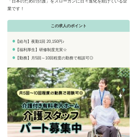
お電話でのお問い合わせ
メールでのお問い合わせ
「日本のための介護」をスローガンに日々進化を続けている企
平日 9:00～18:00
24時間受付中
業です！
0800-555-1109
無料お仕事相談
この求人のポイント
【給与】夜勤1回 20,150円♪
【福利厚生】研修制度充実☆
【勤務】月5回～10回程度の勤務で相談可◎