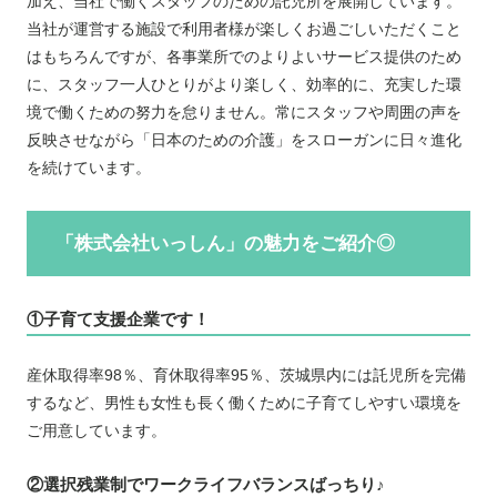
加え、当社で働くスタッフのための託児所を展開しています。
当社が運営する施設で利用者様が楽しくお過ごしいただくこと
はもちろんですが、各事業所でのよりよいサービス提供のため
に、スタッフ一人ひとりがより楽しく、効率的に、充実した環
境で働くための努力を怠りません。常にスタッフや周囲の声を
反映させながら「日本のための介護」をスローガンに日々進化
を続けています。
「株式会社いっしん」の魅力をご紹介◎
①子育て支援企業です！
産休取得率98％、育休取得率95％、茨城県内には託児所を完備
するなど、男性も女性も長く働くために子育てしやすい環境を
ご用意しています。
②選択残業制でワークライフバランスばっちり♪