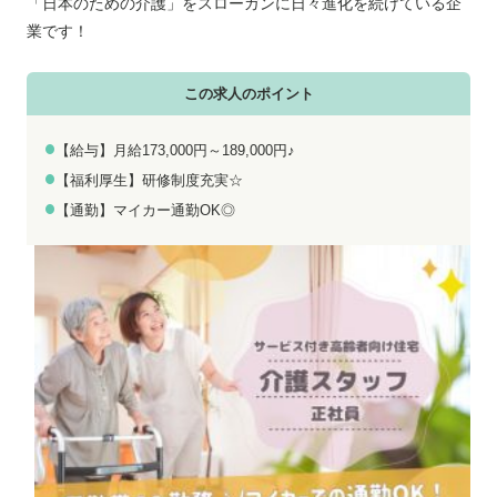
お電話でのお問い合わせ
メールでのお問い合わせ
「日本のための介護」をスローガンに日々進化を続けている企
平日 9:00～18:00
24時間受付中
業です！
0800-555-1109
無料お仕事相談
この求人のポイント
【給与】月給173,000円～189,000円♪
【福利厚生】研修制度充実☆
【通勤】マイカー通勤OK◎