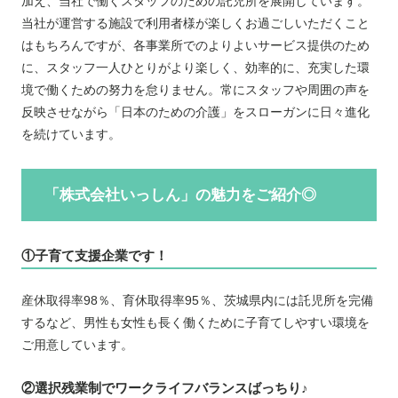
加え、当社で働くスタッフのための託児所を展開しています。
当社が運営する施設で利用者様が楽しくお過ごしいただくこと
はもちろんですが、各事業所でのよりよいサービス提供のため
に、スタッフ一人ひとりがより楽しく、効率的に、充実した環
境で働くための努力を怠りません。常にスタッフや周囲の声を
反映させながら「日本のための介護」をスローガンに日々進化
を続けています。
「株式会社いっしん」の魅力をご紹介◎
①子育て支援企業です！
産休取得率98％、育休取得率95％、茨城県内には託児所を完備
するなど、男性も女性も長く働くために子育てしやすい環境を
ご用意しています。
②選択残業制でワークライフバランスばっちり♪