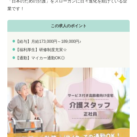
お電話でのお問い合わせ
メールでのお問い合わせ
「日本のための介護」をスローガンに日々進化を続けている企
平日 9:00～18:00
24時間受付中
業です！
0800-555-1109
無料お仕事相談
この求人のポイント
【給与】月給173,000円～189,000円♪
【福利厚生】研修制度充実☆
【通勤】マイカー通勤OK◎