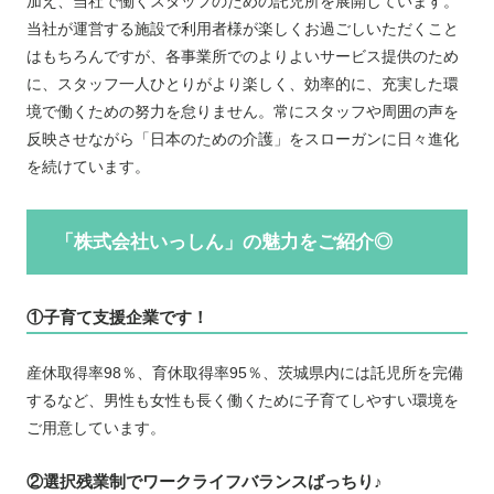
加え、当社で働くスタッフのための託児所を展開しています。
当社が運営する施設で利用者様が楽しくお過ごしいただくこと
はもちろんですが、各事業所でのよりよいサービス提供のため
に、スタッフ一人ひとりがより楽しく、効率的に、充実した環
境で働くための努力を怠りません。常にスタッフや周囲の声を
反映させながら「日本のための介護」をスローガンに日々進化
を続けています。
「株式会社いっしん」の魅力をご紹介◎
①子育て支援企業です！
産休取得率98％、育休取得率95％、茨城県内には託児所を完備
するなど、男性も女性も長く働くために子育てしやすい環境を
ご用意しています。
②選択残業制でワークライフバランスばっちり♪