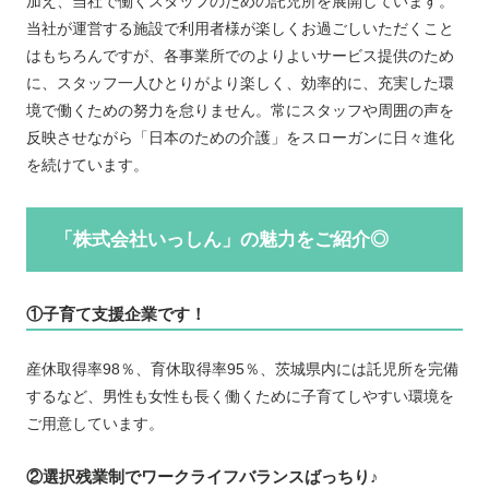
加え、当社で働くスタッフのための託児所を展開しています。
当社が運営する施設で利用者様が楽しくお過ごしいただくこと
はもちろんですが、各事業所でのよりよいサービス提供のため
に、スタッフ一人ひとりがより楽しく、効率的に、充実した環
境で働くための努力を怠りません。常にスタッフや周囲の声を
反映させながら「日本のための介護」をスローガンに日々進化
を続けています。
「株式会社いっしん」の魅力をご紹介◎
①子育て支援企業です！
産休取得率98％、育休取得率95％、茨城県内には託児所を完備
するなど、男性も女性も長く働くために子育てしやすい環境を
ご用意しています。
②選択残業制でワークライフバランスばっちり♪