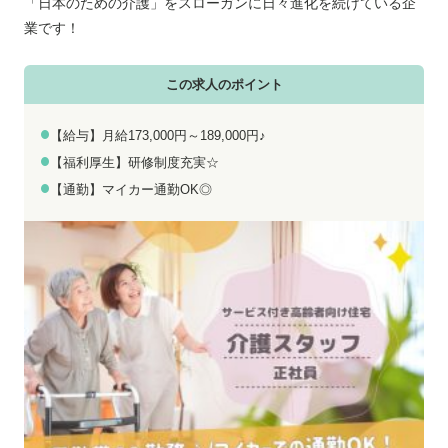
お電話でのお問い合わせ
メールでのお問い合わせ
「日本のための介護」をスローガンに日々進化を続けている企
平日 9:00～18:00
24時間受付中
業です！
0800-555-1109
無料お仕事相談
この求人のポイント
【給与】月給173,000円～189,000円♪
【福利厚生】研修制度充実☆
【通勤】マイカー通勤OK◎